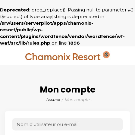
Deprecated
: preg_replace(): Passing null to parameter #3
($subject) of type array|string is deprecated in
/srv/users/serverpilot/apps/chamonix-
resort/public/wp-
content/plugins/wordfence/vendor/wordfence/wf-
waf/src/lib/rules.php
on line
1896
Mon compte
Accueil
Mon compte